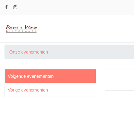
Onze evenementen
Volgende evenementen
Vorige evenementen