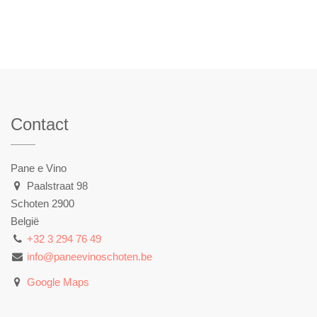
Contact
Pane e Vino
Paalstraat 98
Schoten 2900
België
+32 3 294 76 49
info@paneevinoschoten.be
Google Maps