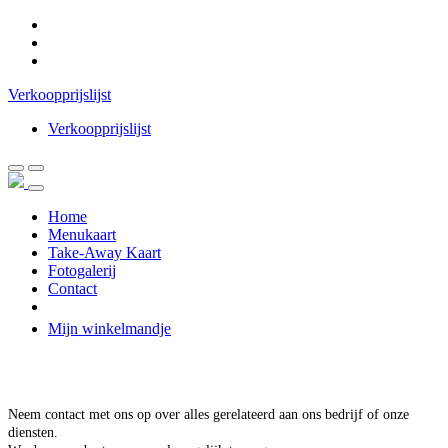
Verkoopprijslijst
Verkoopprijslijst
Home
Menukaart
Take-Away Kaart
Fotogalerij
Contact
Mijn winkelmandje
Neem contact met ons op over alles gerelateerd aan ons bedrijf of onze
diensten.