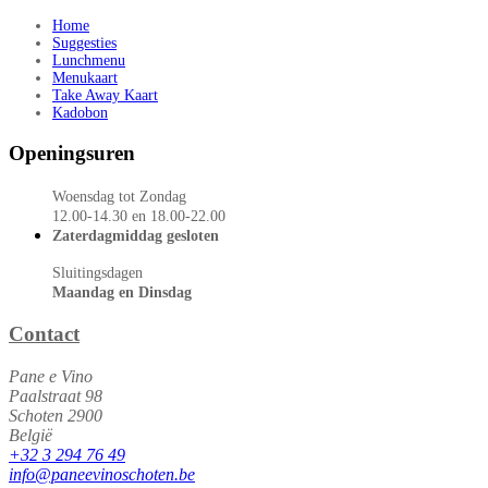
Home
Suggesties
Lunchmenu
Menukaart
Take Away Kaart
Kadobon
Openingsuren
Woensdag tot Zondag
12.00-14.30 en 18.00-22.00
Zaterdagmiddag gesloten
Sluitingsdagen
Maandag en Dinsdag
Contact
Pane e Vino
Paalstraat 98
Schoten 2900
België
+32 3 294 76 49
info@paneevinoschoten.be