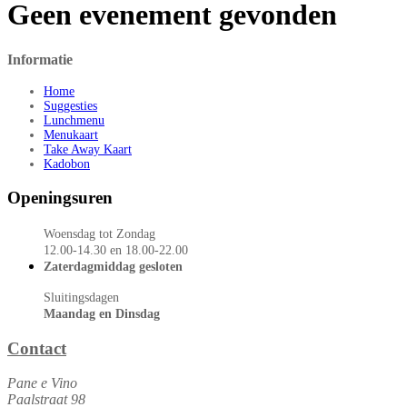
Geen evenement gevonden
Informatie
Home
Suggesties
Lunchmenu
Menukaart
Take Away Kaart
Kadobon
Openingsuren
Woensdag tot Zondag
12.00-14.30 en 18.00-22.00
Zaterdagmiddag gesloten
Sluitingsdagen
Maandag en Dinsdag
Contact
Pane e Vino
Paalstraat 98